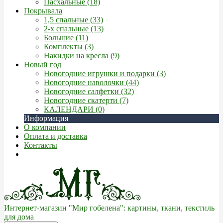
Пасхальные (18)
Покрывала
1,5 спальные (33)
2-х спальные (13)
Большие (11)
Комплекты (3)
Накидки на кресла (9)
Новый год
Новогодние игрушки и подарки (3)
Новогодние наволочки (44)
Новогодние салфетки (32)
Новогодние скатерти (7)
КАЛЕНДАРИ (0)
Информация
О компании
Оплата и доставка
Контакты
Интернет-магазин "Мир гобелена": картины, ткани, текстиль
для дома