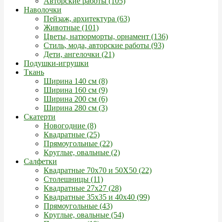
Авторские работы (105)
Наволочки
Пейзаж, архитектура (63)
Животные (101)
Цветы, натюрморты, орнамент (136)
Стиль, мода, авторские работы (93)
Дети, ангелочки (21)
Подушки-игрушки
Ткань
Ширина 140 см (8)
Ширина 160 см (9)
Ширина 200 см (6)
Ширина 280 см (3)
Скатерти
Новогодние (8)
Квадратные (25)
Прямоугольные (22)
Круглые, овальные (2)
Салфетки
Квадратные 70х70 и 50Х50 (22)
Столешницы (11)
Квадратные 27х27 (28)
Квадратные 35х35 и 40х40 (99)
Прямоугольные (43)
Круглые, овальные (54)