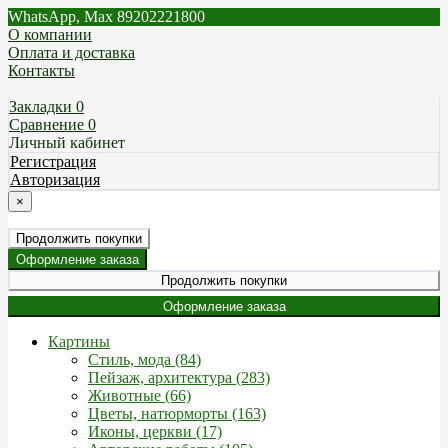
WhatsApp, Max 89202221800
О компании
Оплата и доставка
Контакты
Закладки 0
Сравнение 0
Личный кабинет
Регистрация
Авторизация
×
Продолжить покупки
Оформление заказа
Продолжить покупки
Оформление заказа
Картины
Стиль, мода (84)
Пейзаж, архитектура (283)
Животные (66)
Цветы, натюрморты (163)
Иконы, церкви (17)